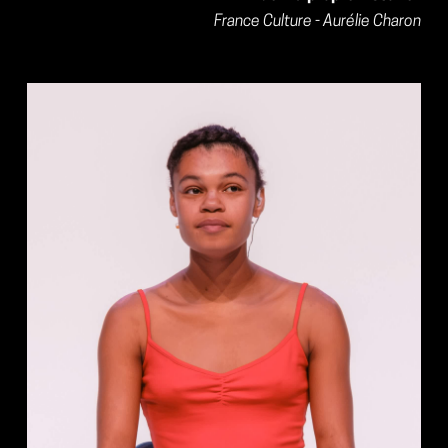
France Culture - Aurélie Charon