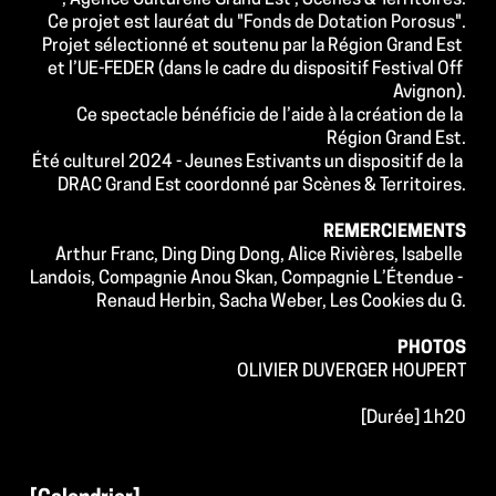
; Agence Culturelle Grand Est ; Scènes & Territoires.
Ce projet est lauréat du "
Fonds de Dotation Porosus
".
Projet sélectionné et soutenu par la Région Grand Est 
et l’UE-FEDER (dans le cadre du dispositif Festival Off 
Avignon).
Ce spectacle bénéficie de l’aide à la création de la 
Région Grand Est.
Été culturel 2024 - Jeunes Estivants un dispositif de la 
DRAC Grand Est coordonné par Scènes & Territoires.
REMERCIEMENTS
Arthur Franc, Ding Ding Dong, Alice Rivières, Isabelle 
Landois, Compagnie Anou Skan, Compagnie L’Étendue - 
Renaud Herbin, Sacha Weber, Les Cookies du G.
PHOTOS
OLIVIER DUVERGER HOUPERT
[Durée] 1h20