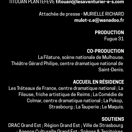
TITOUAN PLANTEFEVE 
titouan@lesaventurier-e-s.com
Attachée de presse - MURIELLE RICHARD
mulot-c.e@wanadoo.fr
PRODUCTION
Fugue 31
CO-PRODUCTION
La Filature, scène nationale de Mulhouse.
Théâtre Gérard Philipe, centre dramatique national de 
Saint-Denis.
ACCUEIL EN RÉSIDENCE
Les Tréteaux de France, centre dramatique national ; La 
Fileuse, friche artistique de Reims ; La Comédie de 
Colmar, centre dramatique national ; La Pokop, 
Strasbourg ; La Tauperie ; Le Maquis.
SOUTIENS
DRAC Grand Est ; Région Grand Est ; Ville de Strasbourg 