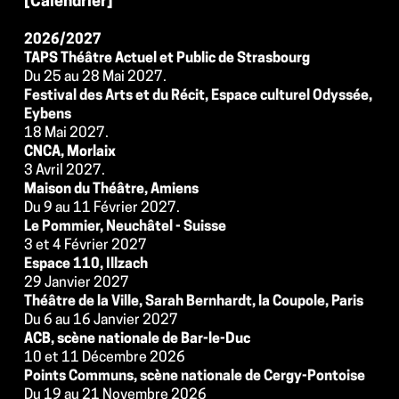
[Calendrier]
2026/2027
TAPS Théâtre Actuel et Public de Strasbourg
Du 25 au 28 Mai 2027.
Festival des Arts et du Récit, Espace culturel Odyssée, 
Eybens
18 Mai 2027.
CNCA, Morlaix
3 Avril 2027.
Maison du Théâtre, Amiens
Du 9 au 11 Février 2027.
Le Pommier, Neuchâtel - Suisse
3 et 4 Février 2027
Espace 110, Illzach
29 Janvier 2027
Théâtre de la Ville, Sarah Bernhardt, la Coupole, Paris
Du 6 au 16 Janvier 2027
ACB, scène nationale de Bar-le-Duc
10 et 11 Décembre 2026
Points Communs, scène nationale de Cergy-Pontoise
Du 19 au 21 Novembre 2026