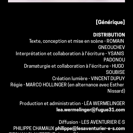
[Générique]
DISTRIBUTION
Texte, conception et mise en scène - ROMAIN 
GNEOUCHEV
Interprétation et collaboration à l'écriture - YSANIS 
PADONOU
Dramaturgie et collaboration à l'écriture - HUGO 
SOUBISE
Création lumière - VINCENT DUPUY
Régie - MARCO HOLLINGER (en alternance avec Esther 
Nissard)
Production et administration - LÉA WERMELINGER
lea.wermelinger@fugue31.com
Diffusion - LES AVENTURIER·E·S
PHILIPPE CHAMAUX 
philippe@lesaventurier-e-s.com