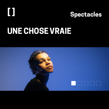
[
]
FUGUE 31
Spectacles
UNE CHOSE VRAIE